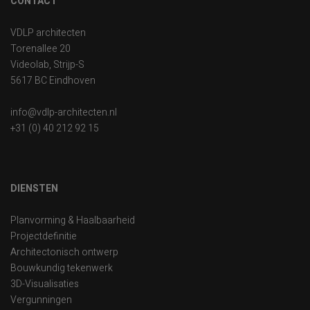
CONTACT
VDLP architecten
Torenallee 20
Videolab, Strijp-S
5617 BC Eindhoven
info@vdlp-architecten.nl
+31 (0) 40 212 92 15
DIENSTEN
Planvorming & Haalbaarheid
Projectdefinitie
Architectonisch ontwerp
Bouwkundig tekenwerk
3D-Visualisaties
Vergunningen