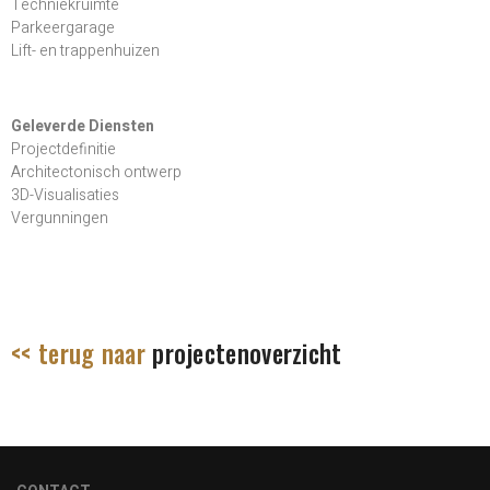
Techniekruimte
Parkeergarage
Lift- en trappenhuizen
Geleverde Diensten
Projectdefinitie
Architectonisch ontwerp
3D-Visualisaties
Vergunningen
<< terug naar
projectenoverzicht