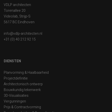
VDLP architecten
Torenallee 20
Videolab, Strijp-S
5617 BC Eindhoven
info@vdlp-architecten.nl
+31 (0) 40 212 92 15
DIENSTEN
Planvorming & Haalbaarheid
Projectdefinitie
Architectonisch ontwerp
Bouwkundig tekenwerk
3D-Visualisaties
Vergunningen
Prijs & Contractvorming