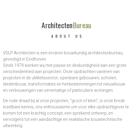
Architecten
Bureau
ABOUT US
VDLP Architecten is een ervaren bouwkundig architectenbureau,
gevestigd in Eindhoven.
Sinds 1979 werken wij met passie en deskundigheid aan een grote
verscheidenheid aan projecten. Onze opdrachten variëren van
projecten in de utiliteitssector; openbare gebouwen, scholen,
stedenbouw, transformaties en herbestemmingen tot nieuwbouw
en verbouwingen van seriematige of particuliere woningen.
De rode draad bij al onze projecten, “groot of klein”, is onze brede
inzetbare kennis, ons enthousiasme om voor elke opdrachtgever te
komen tot een krachtig concept, een sprekend ontwerp, en
vervolgens tot een aandachtige en realistische bouwtechnische
uitwerking.